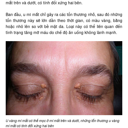
mắt trên và dưới, có tính đối xứng hai bên.
Ban đầu, u mi mắt chỉ gây ra các tổn thương nhỏ, sau đó những
tổn thương này sẽ lớn dần theo thời gian, có màu vàng, bằng
hoặc nhô lên so với bề mặt da. Loại này có thể liên quan đến
tình trạng tăng mỡ máu do chế độ ăn uống không lành mạnh.
U vàng mí mắt có thể mọc ở mí mắt trên và dưới, những tổn thương u vàng
mí mắt có tính đối xứng hai bên