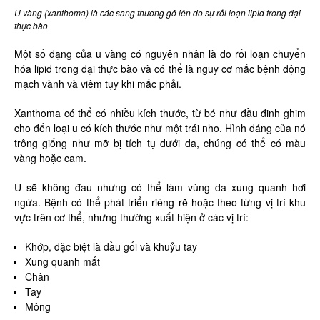
U vàng (xanthoma) là các sang thương gồ lên do sự rối loạn lipid trong đại
thực bào
Một số dạng của u vàng có nguyên nhân là do rối loạn chuyển
hóa lipid trong đại thực bào và có thể là nguy cơ mắc bệnh động
mạch vành và viêm tụy khi mắc phải.
Xanthoma có thể có nhiều kích thước, từ bé như đầu đinh ghim
cho đến loại u có kích thước như một trái nho. Hình dáng của nó
trông giống như mỡ bị tích tụ dưới da, chúng có thể có màu
vàng hoặc cam.
U sẽ không đau nhưng có thể làm vùng da xung quanh hơi
ngứa. Bệnh có thể phát triển riêng rẽ hoặc theo từng vị trí khu
vực trên cơ thể, nhưng thường xuất hiện ở các vị trí:
Khớp, đặc biệt là đầu gối và khuỷu tay
Xung quanh mắt
Chân
Tay
Mông