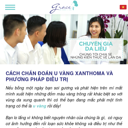
CÁCH CHẨN ĐOÁN U VÀNG XANTHOMA VÀ
PHƯƠNG PHÁP ĐIỀU TRỊ
Nếu bỗng một ngày bạn soi gương và phát hiện trên mí mắt
mình xuất hiện những đốm màu vàng trông rất khác biệt so với
vùng da xung quanh thì có thể bạn đang mắc phải một tình
trạng có thể là
u vàng
rồi đấy!
Bạn lo lắng vì không biết nguyên nhân của chúng là gì, có nguy
cơ ảnh hưởng đến rối loạn sức khỏe không và điều trị như thế