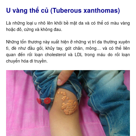
U vàng thể củ (Tuberous xanthomas)
Là những loại u nhô lên khỏi bề mặt da và có thể có màu vàng
hoặc đỏ, cứng và không đau.
Những tổn thương này xuất hiện ở những vị trí da thường xuyên
tì, đè như đầu gối, khủy tay, gót chân, mông… và có thể liên
quan đến rối loạn cholesterol và LDL trong máu do rối loạn
chuyển hóa di truyền.