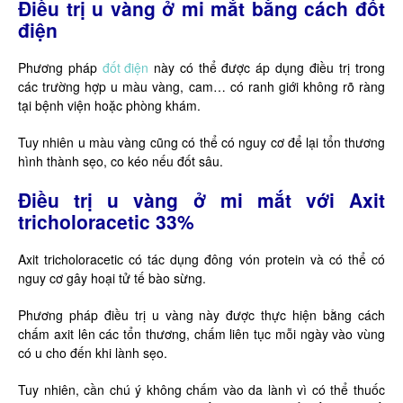
Điều trị u vàng ở mi mắt bằng cách đốt
điện
Phương pháp
đốt điện
này có thể được áp dụng điều trị trong
các trường hợp u màu vàng, cam… có ranh giới không rõ ràng
tại bệnh viện hoặc phòng khám.
Tuy nhiên u màu vàng cũng có thể có nguy cơ để lại tổn thương
hình thành sẹo, co kéo nếu đốt sâu.
Điều trị u vàng ở mi mắt với Axit
tricholoracetic 33%
Axit tricholoracetic có tác dụng đông vón protein và có thể có
nguy cơ gây hoại tử tế bào sừng.
Phương pháp điều trị u vàng này được thực hiện bằng cách
chấm axit lên các tổn thương, chấm liên tục mỗi ngày vào vùng
có u cho đến khi lành sẹo.
Tuy nhiên, cần chú ý không chấm vào da lành vì có thể thuốc