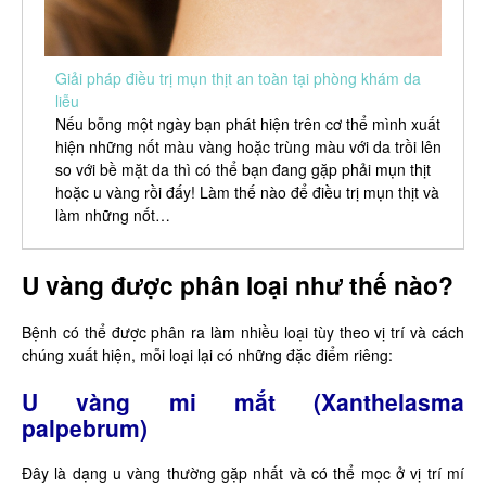
Giải pháp điều trị mụn thịt an toàn tại phòng khám da
liễu
Nếu bỗng một ngày bạn phát hiện trên cơ thể mình xuất
hiện những nốt màu vàng hoặc trùng màu với da trồi lên
so với bề mặt da thì có thể bạn đang gặp phải mụn thịt
hoặc u vàng rồi đấy! Làm thế nào để điều trị mụn thịt và
làm những nốt…
U vàng được phân loại như thế nào?
Bệnh có thể được phân ra làm nhiều loại tùy theo vị trí và cách
chúng xuất hiện, mỗi loại lại có những đặc điểm riêng:
U vàng mi mắt (Xanthelasma
palpebrum)
Đây là dạng u vàng thường gặp nhất và có thể mọc ở vị trí mí