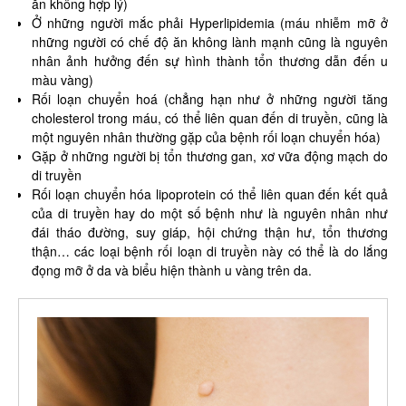
ăn không hợp lý)
Ở những người mắc phải Hyperlipidemia (máu nhiễm mỡ ở
những người có chế độ ăn không lành mạnh cũng là nguyên
nhân ảnh hưởng đến sự hình thành tổn thương dẫn đến u
màu vàng)
Rối loạn chuyển hoá (chẳng hạn như ở những người tăng
cholesterol trong máu, có thể liên quan đến di truyền, cũng là
một nguyên nhân thường gặp của bệnh rối loạn chuyển hóa)
Gặp ở những người bị tổn thương gan, xơ vữa động mạch do
di truyền
Rối loạn chuyển hóa lipoprotein có thể liên quan đến kết quả
của di truyền hay do một số bệnh như là nguyên nhân như
đái tháo đường, suy giáp, hội chứng thận hư, tổn thương
thận… các loại bệnh rối loạn di truyền này có thể là do lắng
đọng mỡ ở da và biểu hiện thành u vàng trên da.