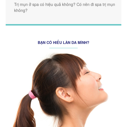
Trị mụn ở spa có hiệu quả không? Có nên đi spa trị mụn
không?
BẠN CÓ HIỂU LÀN DA MÌNH?