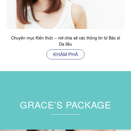
Chuyên mục Kiến thức – nơi chia sẻ các thông tin từ Bác sĩ
Da liễu
KHÁM PHÁ
GRACE’S PACKAGE