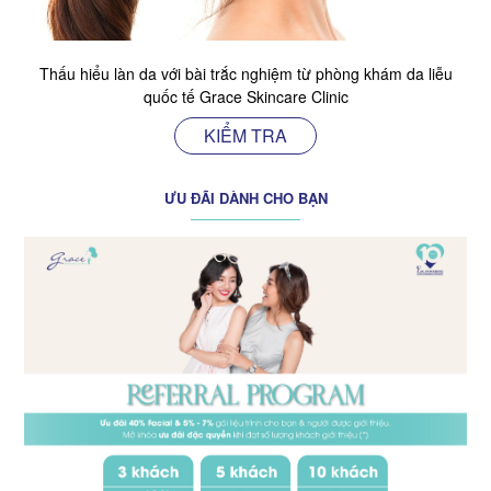
Thấu hiểu làn da với bài trắc nghiệm từ phòng khám da liễu
quốc tế Grace Skincare Clinic
KIỂM TRA
ƯU ĐÃI DÀNH CHO BẠN