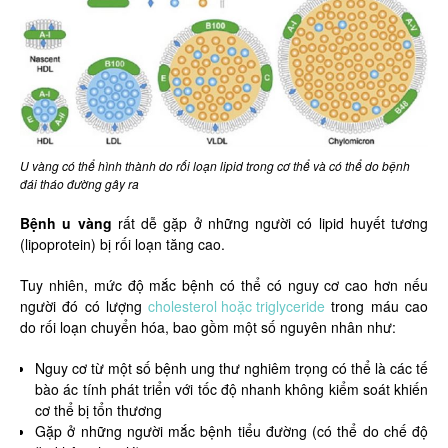
U vàng có thể hình thành do rối loạn lipid trong cơ thể và có thể do bệnh
đái tháo đường gây ra
Bệnh u vàng
rất dễ gặp ở những người có lipid huyết tương
(lipoprotein) bị rối loạn tăng cao.
Tuy nhiên, mức độ mắc bệnh có thể có nguy cơ cao hơn nếu
người đó có lượng
cholesterol hoặc triglyceride
trong máu cao
do rối loạn chuyển hóa, bao gồm một số nguyên nhân như:
Nguy cơ từ một số bệnh ung thư nghiêm trọng có thể là các tế
bào ác tính phát triển với tốc độ nhanh không kiểm soát khiến
cơ thể bị tổn thương
Gặp ở những người mắc bệnh tiểu đường (có thể do chế độ