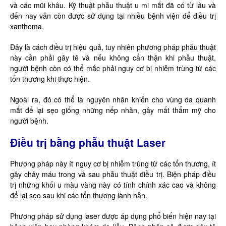
và các mũi khâu. Kỹ thuật phẫu thuật u mi mắt đã có từ lâu và
đến nay vẫn còn được sử dụng tại nhiều bệnh viện để điều trị
xanthoma.
Đây là cách điều trị hiệu quả, tuy nhiên phương pháp phẫu thuật
này cần phải gây tê và nếu không cẩn thận khi phẫu thuật,
người bệnh còn có thể mắc phải nguy cơ bị nhiễm trùng từ các
tổn thương khi thực hiện.
Ngoài ra, đó có thể là nguyên nhân khiến cho vùng da quanh
mắt để lại sẹo giống những nếp nhăn, gây mất thẩm mỹ cho
người bệnh.
Điều trị bằng phẫu thuật Laser
Phương pháp này ít nguy cơ bị nhiễm trùng từ các tổn thương, ít
gây chảy máu trong và sau phẫu thuật điều trị. Biện pháp điều
trị những khối u màu vàng này có tính chính xác cao và không
để lại sẹo sau khi các tổn thương lành hẳn.
Phương pháp sử dụng laser được áp dụng phổ biến hiện nay tại