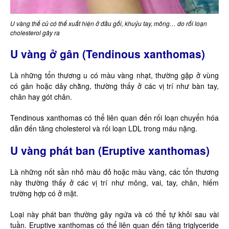
U vàng thể củ có thể xuất hiện ở đầu gối, khuỷu tay, mông… do rối loạn
cholesterol gây ra
U vàng ở gân (Tendinous xanthomas)
Là những tổn thương u có màu vàng nhạt, thường gặp ở vùng
có gân hoặc dây chằng, thường thấy ở các vị trí như bàn tay,
chân hay gót chân.
Tendinous xanthomas có thể liên quan đến rối loạn chuyển hóa
dẫn đến tăng cholesterol và rối loạn LDL trong máu nặng.
U vàng phát ban (Eruptive xanthomas)
Là những nốt sần nhỏ màu đỏ hoặc màu vàng, các tổn thương
này thường thấy ở các vị trí như mông, vai, tay, chân, hiếm
trường hợp có ở mặt.
Loại này phát ban thường gây ngứa và có thể tự khỏi sau vài
tuần. Eruptive xanthomas có thể liên quan đến tăng triglyceride