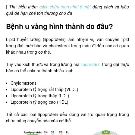
|
Tìm hiểu thêm
cách chữa mụn nhọt ở mặt
đúng cách và hiệu
quả để hạn chế tổn thương cho da
Bệnh u vàng hình thành do đâu?
Lipid huyết tương (lipoprotein) làm nhiệm vụ vận chuyển lipid
trong đại thực bào và cholesterol trong máu đi đến các cơ quan
khác nhau trong cơ thể.
Tùy vào kích thước và trọng lượng mà
lipoprotein
trong đại thực
bào có thể chia ra thành nhiều loại:
Chylomicrons
Lipoprotein tỷ trọng rất thấp (VLDL)
Lipoprotein tỷ trọng thấp (LDL)
Lipoprotein tỷ trọng cao (HDL)
Tất cả các loại lipoprotein đều đóng vai trò quan trọng trong
chức năng chuyển hóa của cơ thể.