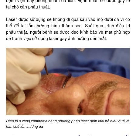
bệnh viện hay phòng khám da liễu. Bệnh nhân sẽ được gây tê
tại chỗ cần phẫu thuật.
Laser được sử dụng sẽ không đi quá sâu vào mô dưới da vì có
thể để lại tổn thương hình thành sẹo. Suốt quá trình điều trị
phẫu thuật, người bệnh sẽ được đeo kính bảo vệ mắt phù hợp
để tránh việc sử dụng laser gây ảnh hưởng đến mắt.
Điều trị u vàng xanthoma bằng phương pháp laser giúp loại bỏ hiệu quả và
hạn chế tổn thương da