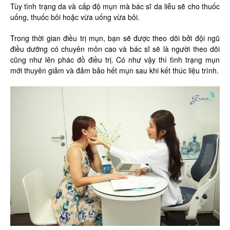
Tùy tình trạng da và cấp độ mụn mà bác sĩ da liễu sẽ cho thuốc
uống, thuốc bôi hoặc vừa uống vừa bôi.
Trong thời gian điều trị mụn, bạn sẽ được theo dõi bởi đội ngũ
điều dưỡng có chuyên môn cao và bác sĩ sẽ là người theo dõi
cũng như lên phác đồ điều trị. Có như vậy thì tình trạng mụn
mới thuyên giảm và đảm bảo hết mụn sau khi kết thúc liệu trình.