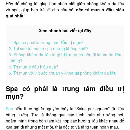
Hãy để chúng tôi giúp bạn phân biệt giữa phòng khám da liễu
và spa, giúp bạn trả lời cho câu hỏi
nên trị mụn ở đâu hiệu
quả nhất
!
Xem nhanh bài viết tại đây
1. Spa có phải là trung tâm điều trị mụn?
2. Tại sao trị mụn ở spa nhưng không khỏi?
3. Phòng khám da liễu là gì? Bị mụn có nên đi khám da liễu
không?
4. Trị mụn ở đâu hiệu quả?
5. Trị mụn với 7 bước chuẩn y khoa tại phòng khám da liễu
Spa có phải là trung tâm điều trị
mụn?
Spa
hiểu theo nghĩa nguyên thủy là “Salus per aquam” (trị liệu
bằng nước). Tức là thông qua các hình thức như xông hơi,
ngâm mình trong bồn tắm kết hợp các hương liệu khác nhau để
xua tan đi những mệt mỏi, thải độc tố và tăng tuần hoàn máu.