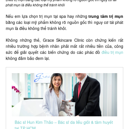
phát mụn là điều không thể tránh khỏi
Nếu em lựa chọn trị mụn tại spa hay những
trung tâm trị mụn
bằng các loại mỹ phẩm không rõ nguồn gốc thì nguy cơ tái phát
mụn là điều không thể tránh khỏi.
Không những thế, Grace Skincare Clinic còn chứng kiến rất
nhiều trường hợp bệnh nhân phải mất rất nhiều tiền của, công
sức để giải quyết các biến chứng do các phác đồ
điều trị mụn
không đảm bảo đem lại.
Bác sĩ Hun Kim Thảo – Bác sĩ da liễu giỏi & tâm huyết
tại TP HCM