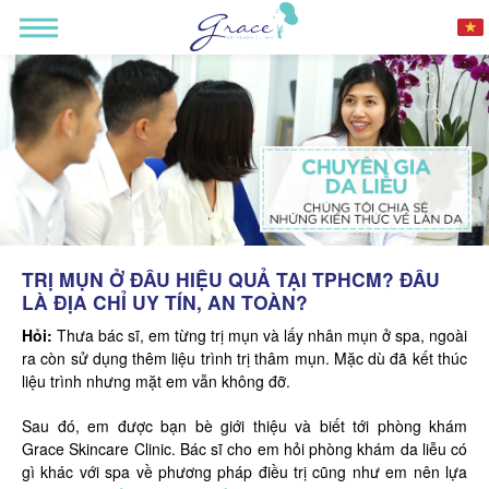
TRỊ MỤN Ở ĐÂU HIỆU QUẢ TẠI TPHCM? ĐÂU
LÀ ĐỊA CHỈ UY TÍN, AN TOÀN?
Hỏi:
Thưa bác sĩ, em từng trị mụn và lấy nhân mụn ở spa, ngoài
ra còn sử dụng thêm liệu trình trị thâm mụn. Mặc dù đã kết thúc
liệu trình nhưng mặt em vẫn không đỡ.
Sau đó, em được bạn bè giới thiệu và biết tới phòng khám
Grace Skincare Clinic. Bác sĩ cho em hỏi phòng khám da liễu có
gì khác với spa về phương pháp điều trị cũng như em nên lựa