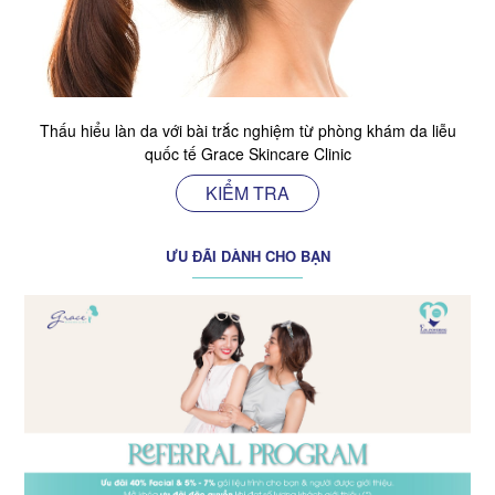
Thấu hiểu làn da với bài trắc nghiệm từ phòng khám da liễu
quốc tế Grace Skincare Clinic
KIỂM TRA
ƯU ĐÃI DÀNH CHO BẠN