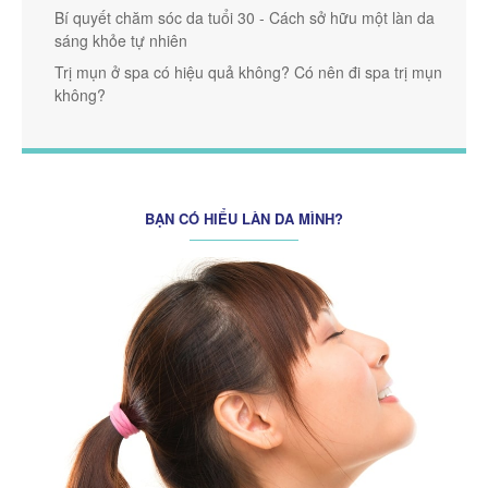
Bí quyết chăm sóc da tuổi 30 - Cách sở hữu một làn da
sáng khỏe tự nhiên
Trị mụn ở spa có hiệu quả không? Có nên đi spa trị mụn
không?
BẠN CÓ HIỂU LÀN DA MÌNH?