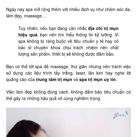
Ngày nay spa mở rộng thêm với nhiều dịch vụ như chăm sóc da,
làm đẹp, massage…
Tuy nhiên, nếu bạn đang cân nhắc
địa chỉ trị mụn
hiệu quả
, bạn nên tìm hiểu thông tin kỹ lưỡng. Vì
spa không bị ràng buộc về tiêu chuẩn y tế hay có
bác sĩ chuyên khoa chịu trách nhiệm nên chất
lượng sản phẩm, thiết bị sẽ không được đảm bảo.
Bạn có thể tới spa để massage, thư giãn nhưng nên tránh việc
sử dụng các liệu trình tẩy trắng, laser, lăn kim hay nghe lời
quảng cáo của
trung tâm trị mụn
và
spa trị mụn uy tín
.
Việc làm đẹp không đúng cách, không đảm bảo tiêu chuẩn có
thể gây ra những hậu quả vô cùng nghiêm trọng.