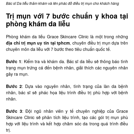
Bác sĩ Da liễu thăm khám và lên phác đồ điều trị mụn cho khách hàng
Trị mụn với 7 bước chuẩn y khoa tại
phòng khám da liễu
Phòng khám da liễu Grace Skincare Clinic là một trong những
địa chỉ trị mụn uy tín tại tphcm
, chuyên điều trị mụn dựa trên
chuyên môn da liễu với 7 bước theo tiêu chuẩn quốc tế.
Bước 1
: Kiểm tra và khám da. Bác sĩ da liễu sẽ thông báo tình
trạng mụn trứng cá đến bệnh nhân, giải thích các nguyên nhân
gây ra mụn.
Bước 2
: Dựa vào nguyên nhân, tình trạng của làn da bệnh
nhân, bác sĩ sẽ phác họa liệu trình điều trị phù hợp với bệnh
nhân.
Bước 3
: Đội ngũ nhân viên y tế chuyên nghiệp của Grace
Skincare Clinic sẽ phân tích liệu trình, tạo các gói trị mụn phù
hợp với liệu trình và kết hợp chăm sóc da trong quá trình điều
trị.