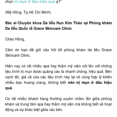
chọn
trị mụn ở đâu hiệu quả
ạ?”
(Mỹ Hồng, Tp.Hồ Chí Minh)
Bác sĩ Chuyên khoa Da liễu Hun Kim Thảo tại Phòng khám
Da liễu Quốc tế Grace Skincare Clinic
Chào Hồng,
Cảm ơn bạn đã gửi câu hỏi tới phòng khám da liễu Grace
Skincare Clinic.
Hiện nay có rất nhiều spa hay thẩm mỹ viện nổi lên với những
liệu trình trị mụn được quảng cáo là nhanh chóng, hiệu quả. Bên
cạnh đó, giá cả của các liệu trình này lại vô cùng hợp lý khiến
nhiều bạn hoang mang, không biết
nên trị mụn ở đâu hiệu
quả
.
Có rất nhiều khách hàng thường xuyên nhầm lẫn giữa phòng
khám và trung tâm spa hay thẩm mỹ viện mà không biết về hoạt
động và sự khác biệt giữa các bên.