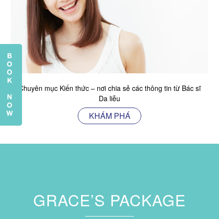
Chuyên mục Kiến thức – nơi chia sẻ các thông tin từ Bác sĩ
Da liễu
KHÁM PHÁ
GRACE’S PACKAGE