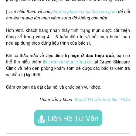
| Tìm hiểu thêm về các
phương pháp trị mụn bọc sưng đỏ
để nỗi
ám ảnh mang tên mụn viêm sưng đỏ không còn nữa
Hơn 90% khách hàng nhận thấy tình trạng mụn được cải thiện
đáng kể trong vòng 4 – 6 tuần điều trị và hết mụn hoàn toàn
nếu áp dụng theo đúng liệu trình của bác sĩ.
Khi có thắc mắc về việc điều
trị mụn ở đâu hiệu quả
, bạn có
thể tìm hiểu thêm
liệu trình trị mụn trứng cá
tại Grace Skincare
Clinic và nên đến phòng khám sớm để được các bác sĩ kiểm tra
và điều trị kịp thời.
Cám ơn bạn đã đặt câu hỏi và chúc bạn vui khỏe.
Tham vấn y khoa:
Bác sĩ Da liễu Hun Kim Thảo
Liên Hệ Tư Vấn