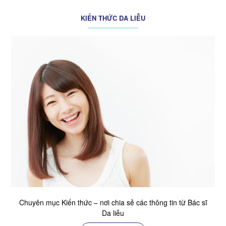
KIẾN THỨC DA LIỄU
Chuyên mục Kiến thức – nơi chia sẻ các thông tin từ Bác sĩ
Da liễu