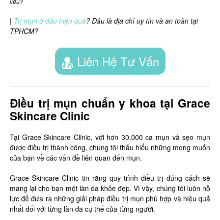
liễu?
|
Trị mụn ở đâu hiệu quả
? Đâu là địa chỉ uy tín và an toàn tại
TPHCM?
Liên Hệ Tư Vấn
Điều trị mụn chuẩn y khoa tại Grace
Skincare Clinic
Tại Grace Skincare Clinic, với hơn 30.000 ca mụn và sẹo mụn
được điều trị thành công, chúng tôi thấu hiểu những mong muốn
của bạn về các vấn đề liên quan đến mụn.
Grace Skincare Clinic tin rằng quy trình điều trị đúng cách sẽ
mang lại cho bạn một làn da khỏe đẹp. Vì vậy, chúng tôi luôn nỗ
lực để đưa ra những giải pháp điều trị mụn phù hợp và hiệu quả
nhất đối với từng làn da cụ thể của từng người.