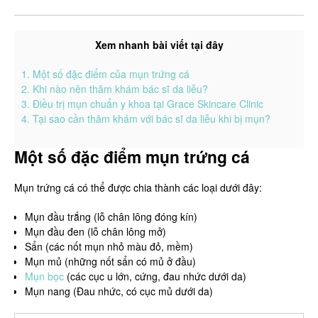
Xem nhanh bài viết tại đây
1. Một số đặc điểm của mụn trứng cá
2. Khi nào nên thăm khám bác sĩ da liễu?
3. Điều trị mụn chuẩn y khoa tại Grace Skincare Clinic
4. Tại sao cần thăm khám với bác sĩ da liễu khi bị mụn?
Một số đặc điểm mụn trứng cá
Mụn trứng cá có thể được chia thành các loại dưới đây:
Mụn đầu trắng (lỗ chân lông đóng kín)
Mụn đầu đen (lỗ chân lông mở)
Sẩn (các nốt mụn nhỏ màu đỏ, mềm)
Mụn mủ (những nốt sẩn có mủ ở đầu)
Mụn bọc
(các cục u lớn, cứng, đau nhức dưới da)
Mụn nang (Đau nhức, có cục mủ dưới da)