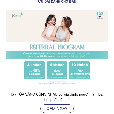
ƯU ĐÃI DÀNH CHO BẠN
Hãy TỎA SÁNG CÙNG NHAU với gia đình, người thân, bạn
bè, phái nữ nhé
XEM NGAY