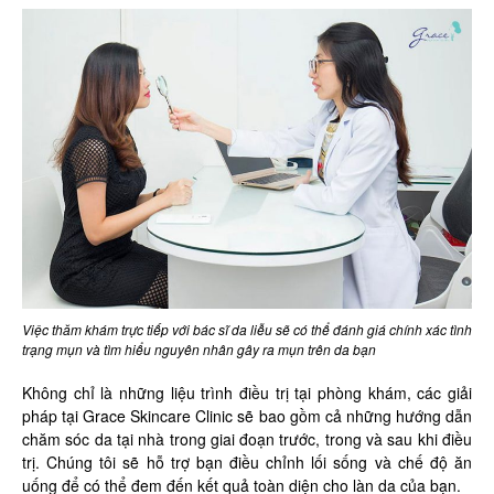
Việc thăm khám trực tiếp với bác sĩ da liễu sẽ có thể đánh giá chính xác tình
trạng mụn và tìm hiểu nguyên nhân gây ra mụn trên da bạn
Không chỉ là những liệu trình điều trị tại phòng khám, các giải
pháp tại Grace Skincare Clinic sẽ bao gồm cả những hướng dẫn
chăm sóc da tại nhà trong giai đoạn trước, trong và sau khi điều
trị. Chúng tôi sẽ hỗ trợ bạn điều chỉnh lối sống và chế độ ăn
uống để có thể đem đến kết quả toàn diện cho làn da của bạn.