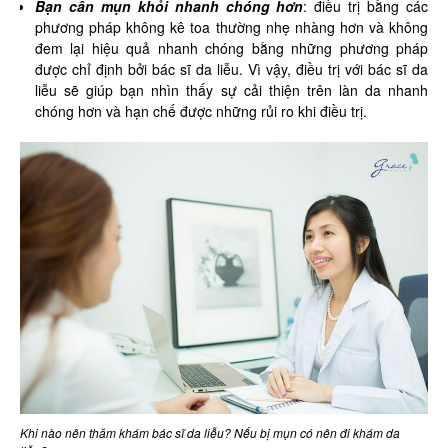
Bạn cần mụn khỏi nhanh chóng hơn
: điều trị bằng các
phương pháp không kê toa thường nhẹ nhàng hơn và không
đem lại hiệu quả nhanh chóng bằng những phương pháp
được chỉ định bởi bác sĩ da liễu. Vì vậy, điều trị với bác sĩ da
liễu sẽ giúp bạn nhìn thấy sự cải thiện trên làn da nhanh
chóng hơn và hạn chế được những rủi ro khi điều trị.
Khi nào nên thăm khám bác sĩ da liễu? Nếu bị mụn có nên đi khám da