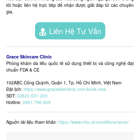
tôi hoặc liên hệ trực tiếp để nhận được giải đáp từ các chuyên
gia.
Liên Hệ Tư Vấn
Grace Skincare Clinic
Phòng khám da liễu quốc tế sử dụng thiết bị và công nghệ đạt
chuẩn FDA & CE
102ABC Cống Quỳnh, Quận 1, Tp. Hồ Chí Minh, Việt Nam
Đặt lịch:
https://www.graceskinclinic.com/book-now
SĐT:
02822-531-223
Hotline:
0961-796-809
Nguồn tài liệu tham khảo:
https://www.nhs.uk/conditions/acne/