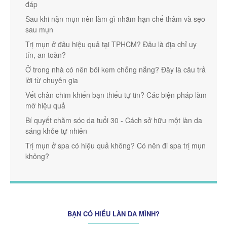
đáp
Sau khi nặn mụn nên làm gì nhằm hạn chế thâm và sẹo
sau mụn
Trị mụn ở đâu hiệu quả tại TPHCM? Đâu là địa chỉ uy
tín, an toàn?
Ở trong nhà có nên bôi kem chống nắng? Đây là câu trả
lời từ chuyên gia
Vết chân chim khiến bạn thiếu tự tin? Các biện pháp làm
mờ hiệu quả
Bí quyết chăm sóc da tuổi 30 - Cách sở hữu một làn da
sáng khỏe tự nhiên
Trị mụn ở spa có hiệu quả không? Có nên đi spa trị mụn
không?
BẠN CÓ HIỂU LÀN DA MÌNH?