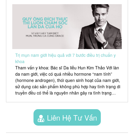
Trị mụn nam giới hiệu quả với 7 bước điều trị chuẩn y
khoa
Tham vấn y khoa: Bác sĩ Da liễu Hun Kim Thảo Với làn
da nam giới, việc có quá nhiều hormone “nam tính”
(hormone androgen), thói quen sinh hoạt của nam giới,
sử dụng các sản phẩm không phù hợp hay tình trạng di
truyền đều có thể là nguyên nhân gây ra tình trạng…
Liên Hệ Tư Vấn