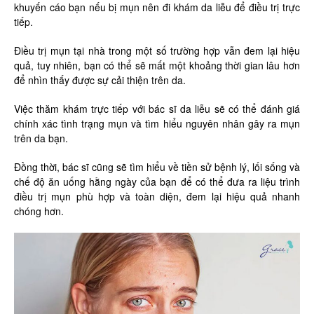
khuyến cáo bạn nếu bị mụn nên đi khám da liễu để điều trị trực
tiếp.
Điều trị mụn tại nhà trong một số trường hợp vẫn đem lại hiệu
quả, tuy nhiên, bạn có thể sẽ mất một khoảng thời gian lâu hơn
để nhìn thấy được sự cải thiện trên da.
Việc thăm khám trực tiếp với bác sĩ da liễu sẽ có thể đánh giá
chính xác tình trạng mụn và tìm hiểu nguyên nhân gây ra mụn
trên da bạn.
Đồng thời, bác sĩ cũng sẽ tìm hiểu về tiền sử bệnh lý, lối sống và
chế độ ăn uống hằng ngày của bạn để có thể đưa ra liệu trình
điều trị mụn phù hợp và toàn diện, đem lại hiệu quả nhanh
chóng hơn.