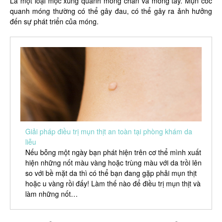
Là một loại mọc xung quanh móng chân và móng tay. Mụn cóc
quanh móng thường có thể gây đau, có thể gây ra ảnh hưởng
đến sự phát triển của móng.
Giải pháp điều trị mụn thịt an toàn tại phòng khám da
liễu
Nếu bỗng một ngày bạn phát hiện trên cơ thể mình xuất
hiện những nốt màu vàng hoặc trùng màu với da trồi lên
so với bề mặt da thì có thể bạn đang gặp phải mụn thịt
hoặc u vàng rồi đấy! Làm thế nào để điều trị mụn thịt và
làm những nốt…