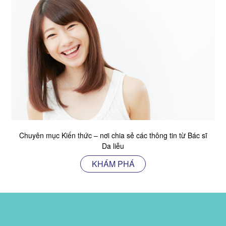
Chuyên mục Kiến thức – nơi chia sẻ các thông tin từ Bác sĩ
Da liễu
KHÁM PHÁ