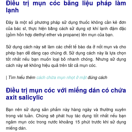
Điều trị mụn cóc bằng liệu pháp làm
lạnh
Đây là một số phương pháp sử dụng thuốc không cần kê đơn
của bác sĩ, thực hiện bằng cách sử dụng xịt khí lạnh đậm đặc
(gồm hỗn hợp diethyl ether và propane) lên mụn của bạn.
Sử dụng cách này sẽ làm các chết tế bào da ở nốt mụn và cho
phép bạn dễ dàng cạo chúng đi. Sử dụng cách này là lựa chọn
tốt nhất nếu bạn muốn loại bỏ nhanh chóng. Nhưng sử dụng
cách này sẽ không hiệu quả trên tất cả mụn cóc.
|
Tìm hiểu thêm
cách chữa mụn nhọt ở mặt
đúng cách
Điều trị mụn cóc với miếng dán có chứa
axit salicylic
Bạn nên sử dụng sản phẩm này hàng ngày và thường xuyên
trong vài tuần. Chúng sẽ phát huy tác dụng tốt nhất nếu bạn
ngâm mụn cóc trong nước khoảng 15 phút trước khi sử dụng
miếng dán.