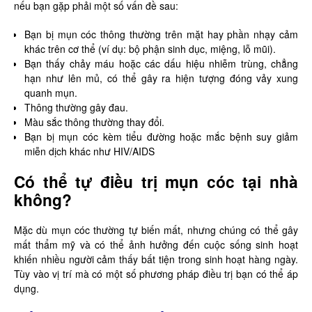
nếu bạn gặp phải một số vấn đề sau:
Bạn bị mụn cóc thông thường trên mặt hay phần nhạy cảm
khác trên cơ thể (ví dụ: bộ phận sinh dục, miệng, lỗ mũi).
Bạn thấy chảy máu hoặc các dấu hiệu nhiễm trùng, chẳng
hạn như lên mủ, có thể gây ra hiện tượng đóng vảy xung
quanh mụn.
Thông thường gây đau.
Màu sắc thông thường thay đổi.
Bạn bị mụn cóc kèm tiểu đường hoặc mắc bệnh suy giảm
miễn dịch khác như HIV/AIDS
Có thể tự điều trị mụn cóc tại nhà
không?
Mặc dù mụn cóc thường tự biến mất, nhưng chúng có thể gây
mất thẩm mỹ và có thể ảnh hưởng đến cuộc sống sinh hoạt
khiến nhiều người cảm thấy bất tiện trong sinh hoạt hàng ngày.
Tùy vào vị trí mà có một số phương pháp điều trị bạn có thể áp
dụng.