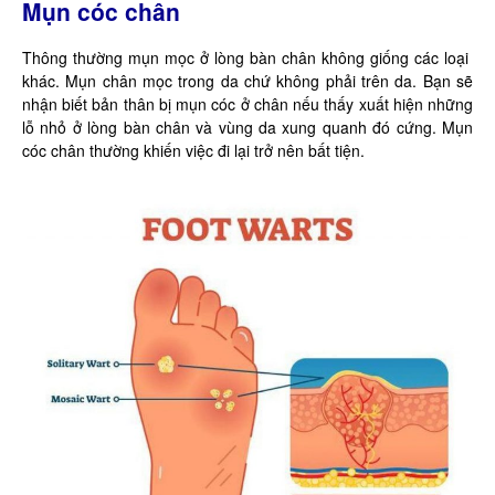
Mụn cóc chân
Thông thường mụn mọc ở lòng bàn chân không giống các loại
khác. Mụn chân mọc trong da chứ không phải trên da. Bạn sẽ
nhận biết bản thân bị mụn cóc ở chân nếu thấy xuất hiện những
lỗ nhỏ ở lòng bàn chân và vùng da xung quanh đó cứng. Mụn
cóc chân thường khiến việc đi lại trở nên bất tiện.