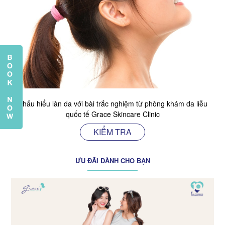
Thấu hiểu làn da với bài trắc nghiệm từ phòng khám da liễu
quốc tế Grace Skincare Clinic
KIỂM TRA
ƯU ĐÃI DÀNH CHO BẠN