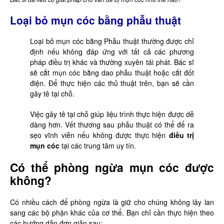
Loại bỏ mụn cóc bằng phẫu thuật
Loại bỏ mụn cóc bằng Phẫu thuật thường được chỉ
định nếu không đáp ứng với tất cả các phương
pháp điều trị khác và thường xuyên tái phát. Bác sĩ
sẽ cắt mụn cóc bằng dao phẫu thuật hoặc cắt đốt
điện. Để thực hiện các thủ thuật trên, bạn sẽ cần
gây tê tại chỗ.
Việc gây tê tại chỗ giúp liệu trình thực hiện được dễ
dàng hơn. Vết thương sau phẫu thuật có thể để ra
sẹo vĩnh viễn nếu không được thực hiện
điều trị
mụn cóc
tại các trung tâm uy tín.
Có thể phòng ngừa mụn cóc được
không?
Có nhiều cách để phòng ngừa là giữ cho chúng không lây lan
sang các bộ phận khác của cơ thể. Bạn chỉ cần thực hiện theo
các hướng dẫn đơn giản sau: