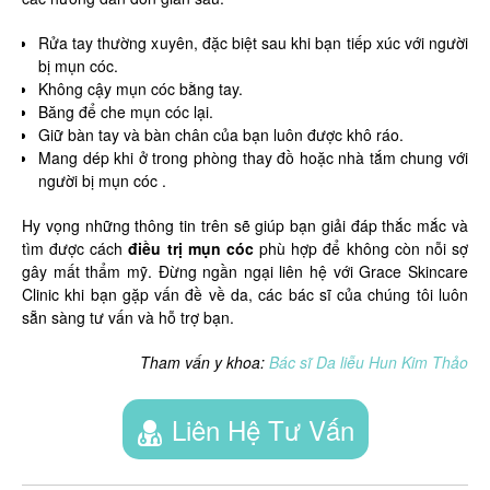
Rửa tay thường xuyên, đặc biệt sau khi bạn tiếp xúc với người
bị mụn cóc.
Không cậy mụn cóc bằng tay.
Băng để che mụn cóc lại.
Giữ bàn tay và bàn chân của bạn luôn được khô ráo.
Mang dép khi ở trong phòng thay đồ hoặc nhà tắm chung với
người bị mụn cóc .
Hy vọng những thông tin trên sẽ giúp bạn giải đáp thắc mắc và
tìm được cách
điều trị mụn cóc
phù hợp để không còn nỗi sợ
gây mất thẩm mỹ. Đừng ngần ngại liên hệ với Grace Skincare
Clinic khi bạn gặp vấn đề về da, các bác sĩ của chúng tôi luôn
sẵn sàng tư vấn và hỗ trợ bạn.
Tham vấn y khoa:
Bác sĩ Da liễu Hun Kim Thảo
Liên Hệ Tư Vấn