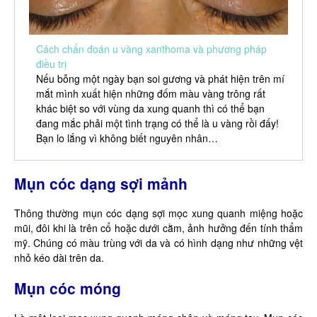
Cách chẩn đoán u vàng xanthoma và phương pháp
điều trị
Nếu bỗng một ngày bạn soi gương và phát hiện trên mí
mắt mình xuất hiện những đốm màu vàng trông rất
khác biệt so với vùng da xung quanh thì có thể bạn
đang mắc phải một tình trạng có thể là u vàng rồi đấy!
Bạn lo lắng vì không biết nguyên nhân…
Mụn cóc dạng sợi mảnh
Thông thường mụn cóc dạng sợi mọc xung quanh miệng hoặc
mũi, đôi khi là trên cổ hoặc dưới cằm, ảnh hưởng đến tính thẩm
mỹ. Chúng có màu trùng với da và có hình dạng như những vệt
nhỏ kéo dài trên da.
Mụn cóc móng