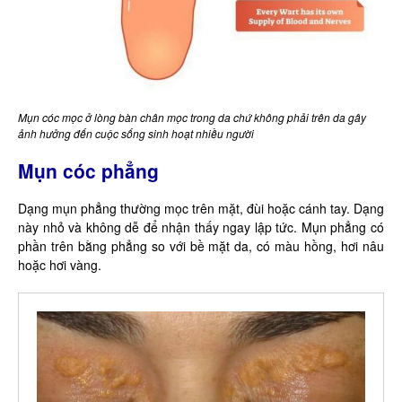
Mụn cóc mọc ở lòng bàn chân mọc trong da chứ không phải trên da gây
ảnh hưởng đến cuộc sống sinh hoạt nhiều người
Mụn cóc phẳng
Dạng mụn phẳng thường mọc trên mặt, đùi hoặc cánh tay. Dạng
này nhỏ và không dễ để nhận thấy ngay lập tức. Mụn phẳng có
phần trên bằng phẳng so với bề mặt da, có màu hồng, hơi nâu
hoặc hơi vàng.