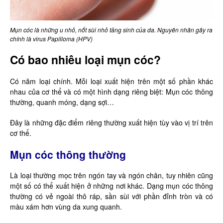
Mụn cóc là những u nhỏ, nốt sùi nhỏ tăng sinh của da. Nguyên nhân gây ra
chính là virus Papilloma (HPV)
Có bao nhiêu loại mụn cóc?
Có năm loại chính. Mỗi loại xuất hiện trên một số phần khác
nhau của cơ thể và có một hình dạng riêng biệt: Mụn cóc thông
thường, quanh móng, dạng sợi…
Đây là những đặc điểm riêng thường xuất hiện tùy vào vị trí trên
cơ thể.
Mụn cóc thông thường
Là loại thường mọc trên ngón tay và ngón chân, tuy nhiên cũng
một số có thể xuất hiện ở những nơi khác. Dạng mụn cóc thông
thường có vẻ ngoài thô ráp, sần sùi với phần đỉnh tròn và có
màu xám hơn vùng da xung quanh.