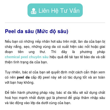
Liên Hệ Tư Vấn
Peel da sâu (Mức độ sâu)
Nếu bạn có những nếp nhăn hơi sâu trên mặt, làn da của bạn bị
cháy nắng, sẹo, những vùng da có xuất hiện các nốt hoặc giai
đoạn tiền ung thư. Thì đây là phương pháp
chemical peel chuyên sâu
hiệu quả để tái tạo tế bào da và cải
thiện tình trạng da của bạn.
Tuy nhiên, bác sĩ của bạn sẽ quyết định một cách cẩn thận xem
có nên
peel da
cấp độ peel này sẽ có tác dụng tốt và an toàn
với bạn hay không.
Để tiến hành phương pháp này, bác sĩ da liễu sẽ sử dụng chất
hoá học mạnh nhất được gọi là phenol để giúp thâm nhập sâu
và tác động vào lớp da dưới cùng của bạn.