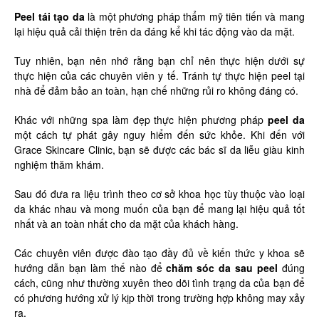
Peel tái tạo da
là một phương pháp thẩm mỹ tiên tiến và mang
lại hiệu quả cải thiện trên da đáng kể khi tác động vào da mặt.
Tuy nhiên, bạn nên nhớ rằng bạn chỉ nên thực hiện dưới sự
thực hiện của các chuyên viên y tế. Tránh tự thực hiện peel tại
nhà để đảm bảo an toàn, hạn chế những rủi ro không đáng có.
Khác với những spa làm đẹp thực hiện phương pháp
peel da
một cách tự phát gây nguy hiểm đến sức khỏe. Khi đến với
Grace Skincare Clinic, bạn sẽ được các bác sĩ da liễu giàu kinh
nghiệm thăm khám.
Sau đó đưa ra liệu trình theo cơ sở khoa học tùy thuộc vào loại
da khác nhau và mong muốn của bạn để mang lại hiệu quả tốt
nhất và an toàn nhất cho da mặt của khách hàng.
Các chuyên viên được đào tạo đầy đủ về kiến thức y khoa sẽ
hướng dẫn bạn làm thế nào để
chăm sóc da sau peel
đúng
cách, cũng như thường xuyên theo dõi tình trạng da của bạn để
có phương hướng xử lý kịp thời trong trường hợp không may xảy
ra.