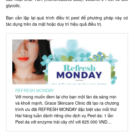
glycolic.
Bạn cần lặp lại quá trình điều trị peel để phương pháp này có
tác dụng trên da mặt hoặc duy trì hiệu quả điều trị.
REFRESH MONDAY
Với mong muốn đem lại cho bạn một làn da sáng mịn
và khoẻ mạnh, Grace Skincare Clinic đã tạo ra chương
trình ưu đãi REFRESH MONDAY đặc biệt vào mỗi thứ
Hai hàng tuần dành riêng cho dịch vụ Peel da: 1 lần
Peel da với enzyme trái cây chỉ với 825 000 VND…