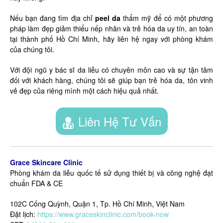
Nếu bạn đang tìm địa chỉ
peel da
thẩm mỹ để có một phương
pháp làm đẹp giảm thiểu nếp nhăn và trẻ hóa da uy tín, an toàn
tại thành phố Hồ Chí Minh, hãy liên hệ ngay với phòng khám
của chúng tôi.
Với đội ngũ y bác sĩ da liễu có chuyên môn cao và sự tận tâm
đối với khách hàng, chúng tôi sẽ giúp bạn trẻ hóa da, tôn vinh
vẻ đẹp của riêng mình một cách hiệu quả nhất.
Liên Hệ Tư Vấn
Grace Skincare Clinic
Phòng khám da liễu quốc tế sử dụng thiết bị và công nghệ đạt
chuẩn FDA & CE
102C Cống Quỳnh, Quận 1, Tp. Hồ Chí Minh, Việt Nam
Đặt lịch:
https://www.graceskinclinic.com/book-now