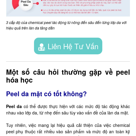
3 cấp độ của chemical peel tác động từ nông đến sâu đến từng lớp da với
hiệu quả trên làn da tăng dần
Liên Hệ Tư Vấn
Một số câu hỏi thường gặp về peel
hóa học
Peel da mặt có tốt không?
Peel da
có thể được thực hiện với các mức độ tác động khác
nhau vào lớp da, từ nhẹ đến sâu tùy vào vấn đề của làn da mặt.
Tuy nhiên, việc mang lại hiệu quả cải thiện của việc chemical
peel phụ thuộc rất nhiều vào sản phẩm và mức độ an toàn kỹ