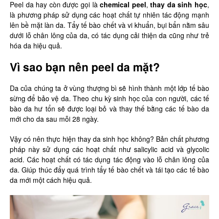
Peel da hay còn được gọi là
chemical peel
,
thay da sinh học
,
là phương pháp sử dụng các hoạt chất tự nhiên tác động mạnh
lên bề mặt làn da. Tẩy tế bào chết và vi khuẩn, bụi bẩn nằm sâu
dưới lỗ chân lông của da, có tác dụng cải thiện da cũng như trẻ
hóa da hiệu quả.
Vì sao bạn nên peel da mặt?
Da của chúng ta ở vùng thượng bì sẽ hình thành một lớp tế bào
sừng để bảo vệ da. Theo chu kỳ sinh học của con người, các tế
bào da hư tổn sẽ được loại bỏ và thay thế bằng các tế bào da
mới cho da sau mỗi 28 ngày.
Vậy có nên thực hiện thay da sinh học không? Bản chất phương
pháp này sử dụng các hoạt chất như salicylic acid và glycolic
acid. Các hoạt chất có tác dụng tác động vào lỗ chân lông của
da. Giúp thúc đẩy quá trình tẩy tế bào chết và tái tạo các tế bào
da mới một cách hiệu quả.