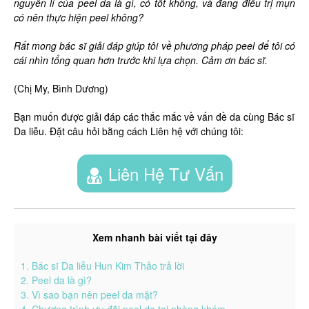
nguyên lí của peel da là gì, có tốt không, và đang điều trị mụn
có nên thực hiện peel không?
Rất mong bác sĩ giải đáp giúp tôi về phương pháp peel để tôi có
cái nhìn tổng quan hơn trước khi lựa chọn. Cảm ơn bác sĩ.
(Chị My, Bình Dương)
Bạn muốn được giải đáp các thắc mắc về vấn đề da cùng Bác sĩ
Da liễu. Đặt câu hỏi bằng cách Liên hệ với chúng tôi:
Liên Hệ Tư Vấn
Xem nhanh bài viết tại đây
1. Bác sĩ Da liễu Hun Kim Thảo trả lời
2. Peel da là gì?
3. Vì sao bạn nên peel da mặt?