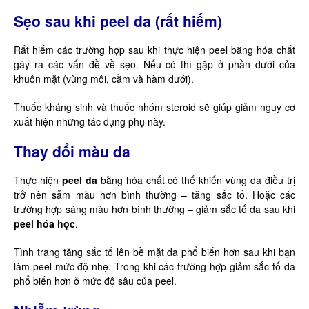
Sẹo sau khi peel da (rất hiếm)
Rất hiếm các trường hợp sau khi thực hiện peel bằng hóa chất
gây ra các vấn đề về sẹo. Nếu có thì gặp ở phần dưới của
khuôn mặt (vùng môi, cằm và hàm dưới).
Thuốc kháng sinh và thuốc nhóm steroid sẽ giúp giảm nguy cơ
xuất hiện những tác dụng phụ này.
Thay đổi màu da
Thực hiện
peel da
bằng hóa chất có thể khiến vùng da điều trị
trở nên sẫm màu hơn bình thường – tăng sắc tố. Hoặc các
trường hợp sáng màu hơn bình thường – giảm sắc tố da sau khi
peel hóa học
.
Tình trạng tăng sắc tố lên bề mặt da phổ biến hơn sau khi bạn
làm peel mức độ nhẹ. Trong khi các trường hợp giảm sắc tố da
phổ biến hơn ở mức độ sâu của peel.