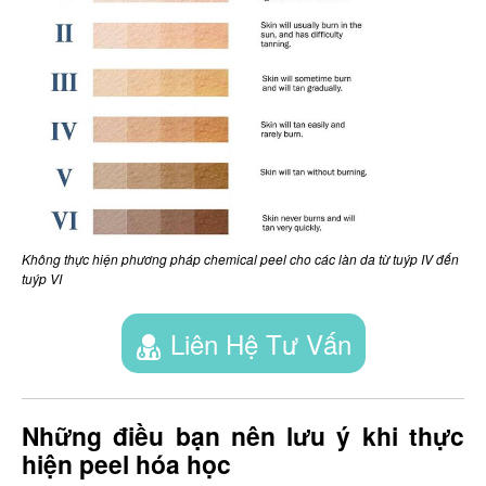
Không thực hiện phương pháp chemical peel cho các làn da từ tuýp IV đến
tuýp VI
Liên Hệ Tư Vấn
Những điều bạn nên lưu ý khi thực
hiện peel hóa học