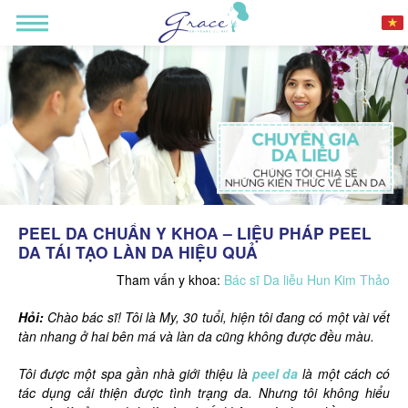
PEEL DA CHUẨN Y KHOA – LIỆU PHÁP PEEL
DA TÁI TẠO LÀN DA HIỆU QUẢ
Tham vấn y khoa:
Bác sĩ Da liễu Hun Kim Thảo
Hỏi:
Chào bác sĩ! Tôi là My, 30 tuổi, hiện tôi đang có một vài vết
tàn nhang ở hai bên má và làn da cũng không được đều màu.
Tôi được một spa gần nhà giới thiệu là
peel da
là một cách có
tác dụng cải thiện được tình trạng da. Nhưng tôi không hiểu