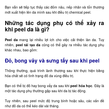
Bạn vẫn sẽ tiếp tục thấy các đốm nâu, nếp nhăn và tổn thương
mới xuất hiện lên da mình sau khi điều trị chemical peel.
Những tác dụng phụ có thể xảy ra
khi peel da là gì?
Peel da
mang lại nhiều lợi ích cho việc cải thiện làn da. Tuy
nhiên,
peel tái tạo da
cũng có thể gây ra nhiều tác dụng phụ
khác nhau, bao gồm:
Đỏ, bong vảy và sưng tấy sau khi peel
Thông thường, quá trình lành thương sau khi thực hiện bằng
hóa chất sẽ có tình trạng đỏ da vùng điều trị.
Bạn có thể bị đỏ hay bong vẩy da sau khi
peel hóa học
. Đây là
một tác dụng phụ thường gặp sau khi da bị tác động.
Tuy nhiên, sau peel mức độ trung bình hoặc sâu, các vấn đề
như đỏ da có thể kéo dài vài tháng.