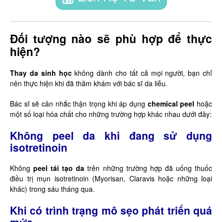
Đối tượng nào sẽ phù hợp để thực
hiện?
Thay da sinh học
không dành cho tất cả mọi người, bạn chỉ
nên thực hiện khi đã thăm khám với bác sĩ da liễu.
Bác sĩ sẽ cân nhắc thận trọng khi áp dụng
chemical peel
hoặc
một số loại hóa chất cho những trường hợp khác nhau dưới đây:
Không peel da khi đang sử dụng
isotretinoin
Không
peel tái tạo da
trên những trường hợp đã uống thuốc
điều trị mụn isotretinoin (Myorisan, Claravis hoặc những loại
khác) trong sáu tháng qua.
Khi có trình trạng mô sẹo phát triển quá
mức