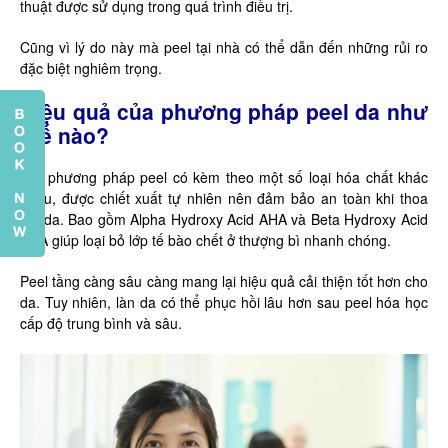
thuật được sử dụng trong quá trình điều trị.
Cũng vì lý do này mà peel tại nhà có thể dẫn đến những rủi ro
đặc biệt nghiêm trọng.
Hiệu quả của phương pháp peel da như
thế nào?
Mỗi phương pháp peel có kèm theo một số loại hóa chất khác
nhau, được chiết xuất tự nhiên nên đảm bảo an toàn khi thoa
lên da. Bao gồm Alpha Hydroxy Acid AHA và Beta Hydroxy Acid
BHA giúp loại bỏ lớp tế bào chết ở thượng bì nhanh chóng.
Peel tầng càng sâu càng mang lại hiệu quả cải thiện tốt hơn cho
da. Tuy nhiên, làn da có thể phục hồi lâu hơn sau peel hóa học
cấp độ trung bình và sâu.