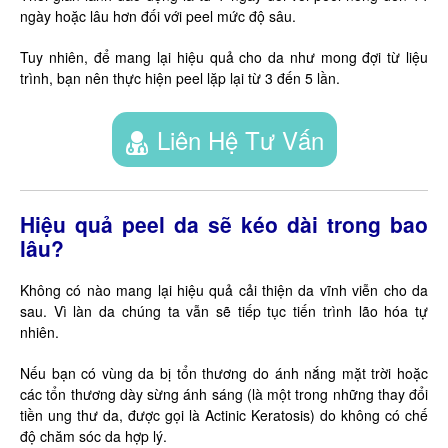
ngày hoặc lâu hơn đối với peel mức độ sâu.
Tuy nhiên, để mang lại hiệu quả cho da như mong đợi từ liệu
trình, bạn nên thực hiện peel lặp lại từ 3 đến 5 lần.
Liên Hệ Tư Vấn
Hiệu quả peel da sẽ kéo dài trong bao
lâu?
Không có nào mang lại hiệu quả cải thiện da vĩnh viễn cho da
sau. Vì làn da chúng ta vẫn sẽ tiếp tục tiến trình lão hóa tự
nhiên.
Nếu bạn có vùng da bị tổn thương do ánh nắng mặt trời hoặc
các tổn thương dày sừng ánh sáng (là một trong những thay đổi
tiền ung thư da, được gọi là Actinic Keratosis) do không có chế
độ chăm sóc da hợp lý.