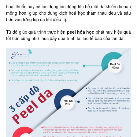
Loại thuốc này có tác dụng tác động lên bề mặt da khiến da bạn
mỏng hơn, giúp cho dung dịch hoá học thẩm thấu đều và sâu
hơn vào từng lớp da khi điều trị.
Từ đó giúp quá trình thực hiện
peel hóa học
phát huy hiệu quả
tốt hơn cũng như thúc đẩy quá trình tái tạo tế bào của làn da.