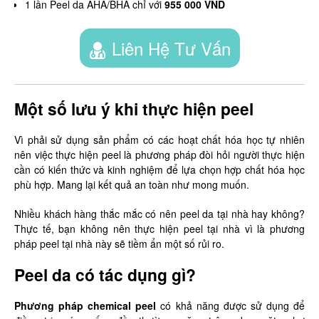
1 lần Peel da AHA/BHA chỉ với
955 000 VND
Liên Hệ Tư Vấn
Một số lưu ý khi thực hiện peel
Vì phải sử dụng sản phẩm có các hoạt chất hóa học tự nhiên
nên việc thực hiện peel là phương pháp đòi hỏi người thực hiện
cần có kiến thức và kinh nghiệm để lựa chọn hợp chất hóa học
phù hợp. Mang lại kết quả an toàn như mong muốn.
Nhiều khách hàng thắc mắc có nên peel da tại nhà hay không?
Thực tế, bạn không nên thực hiện peel tại nhà vì là phương
pháp peel tại nhà này sẽ tiềm ẩn một số rủi ro.
Peel da có tác dụng gì?
Phương pháp chemical peel
có khả năng được sử dụng để