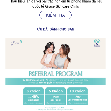
Thấu hiểu làn da với bài trắc nghiệm từ phòng khám da liễu
quốc tế Grace Skincare Clinic
KIỂM TRA
ƯU ĐÃI DÀNH CHO BẠN