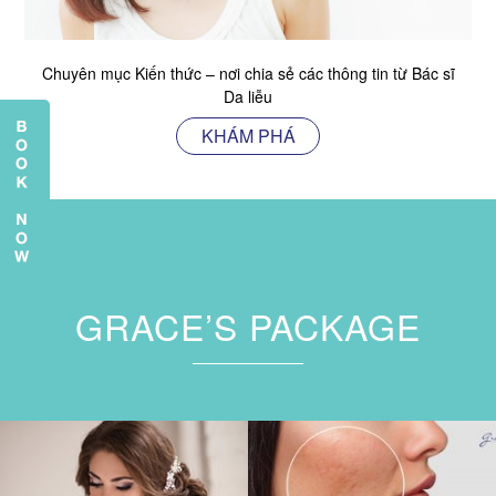
Chuyên mục Kiến thức – nơi chia sẻ các thông tin từ Bác sĩ
Da liễu
KHÁM PHÁ
GRACE’S PACKAGE