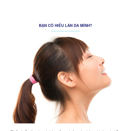
Techcombank
BẠN CÓ HIỂU LÀN DA MÌNH?