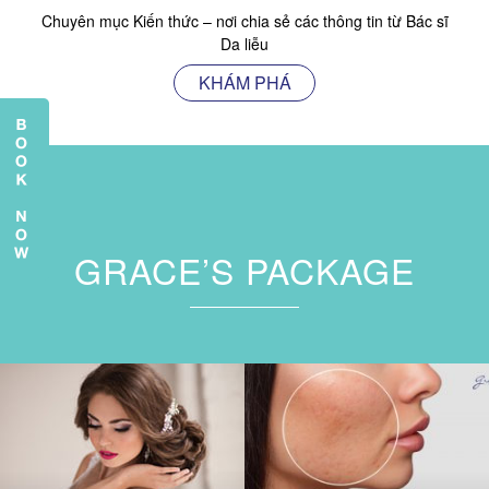
Chuyên mục Kiến thức – nơi chia sẻ các thông tin từ Bác sĩ
Da liễu
KHÁM PHÁ
GRACE’S PACKAGE