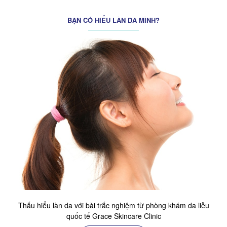
BẠN CÓ HIỂU LÀN DA MÌNH?
Thấu hiểu làn da với bài trắc nghiệm từ phòng khám da liễu
quốc tế Grace Skincare Clinic