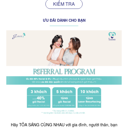
KIỂM TRA
ƯU ĐÃI DÀNH CHO BẠN
Hãy TỎA SÁNG CÙNG NHAU với gia đình, người thân, bạn