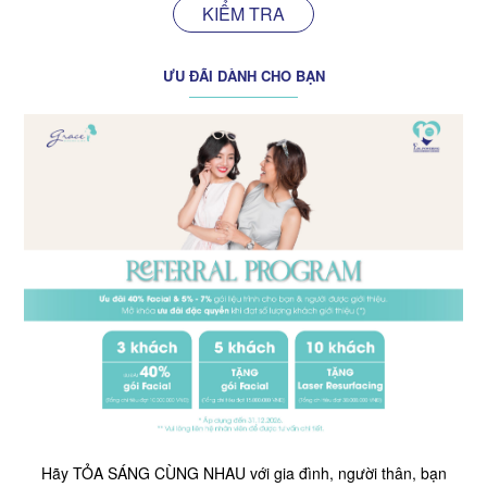
KIỂM TRA
ƯU ĐÃI DÀNH CHO BẠN
Hãy TỎA SÁNG CÙNG NHAU với gia đình, người thân, bạn