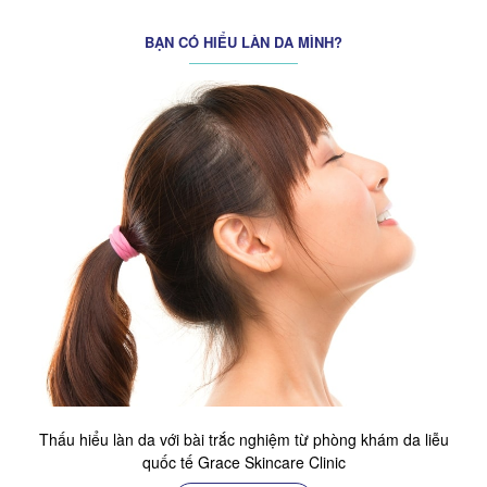
BẠN CÓ HIỂU LÀN DA MÌNH?
Thấu hiểu làn da với bài trắc nghiệm từ phòng khám da liễu
quốc tế Grace Skincare Clinic