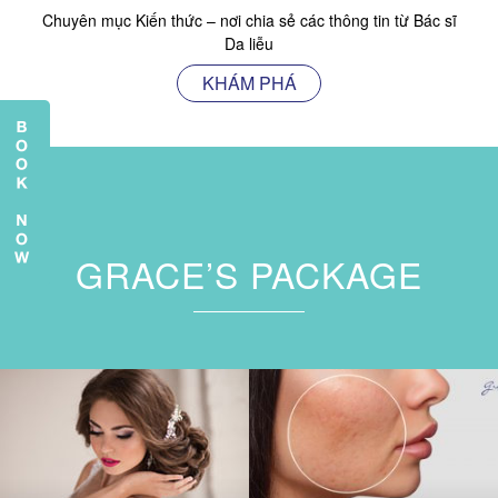
Chuyên mục Kiến thức – nơi chia sẻ các thông tin từ Bác sĩ
Da liễu
KHÁM PHÁ
GRACE’S PACKAGE