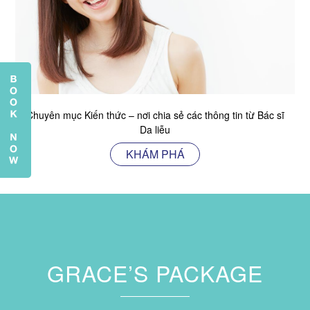
Chuyên mục Kiến thức – nơi chia sẻ các thông tin từ Bác sĩ
Da liễu
KHÁM PHÁ
GRACE’S PACKAGE