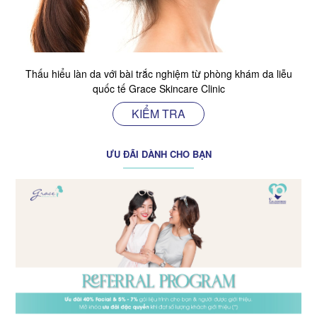
Thấu hiểu làn da với bài trắc nghiệm từ phòng khám da liễu
quốc tế Grace Skincare Clinic
KIỂM TRA
ƯU ĐÃI DÀNH CHO BẠN