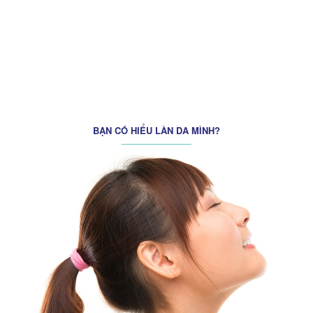
Techcombank
BẠN CÓ HIỂU LÀN DA MÌNH?