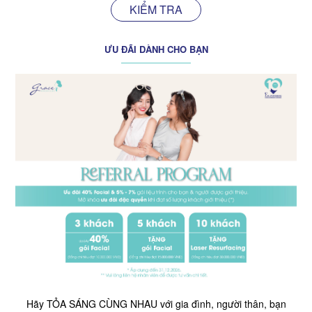
KIỂM TRA
ƯU ĐÃI DÀNH CHO BẠN
Hãy TỎA SÁNG CÙNG NHAU với gia đình, người thân, bạn