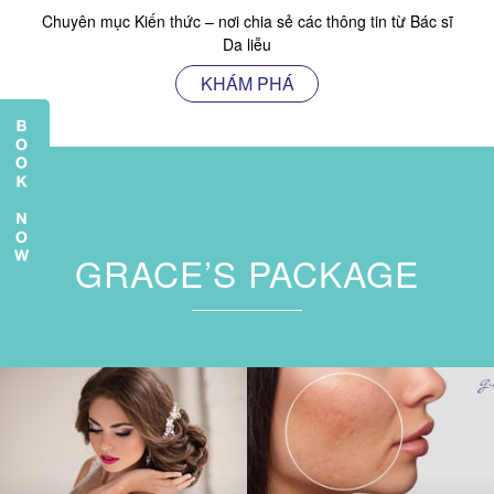
Chuyên mục Kiến thức – nơi chia sẻ các thông tin từ Bác sĩ
Da liễu
KHÁM PHÁ
GRACE’S PACKAGE