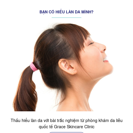
BẠN CÓ HIỂU LÀN DA MÌNH?
Thấu hiểu làn da với bài trắc nghiệm từ phòng khám da liễu
quốc tế Grace Skincare Clinic