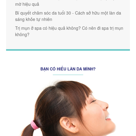
mờ hiệu quả
Bí quyết chăm sóc da tuổi 30 - Cách sở hữu một làn da
sáng khỏe tự nhiên
Trị mụn ở spa có hiệu quả không? Có nên đi spa trị mụn
không?
BẠN CÓ HIỂU LÀN DA MÌNH?