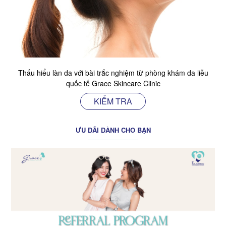
Thấu hiểu làn da với bài trắc nghiệm từ phòng khám da liễu
quốc tế Grace Skincare Clinic
KIỂM TRA
ƯU ĐÃI DÀNH CHO BẠN