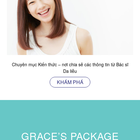
Chuyên mục Kiến thức – nơi chia sẻ các thông tin từ Bác sĩ
Da liễu
KHÁM PHÁ
GRACE’S PACKAGE