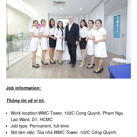
Job information:
Thông tin về vị trí:
Work location:WMC Tower, 102C Cong Quynh, Pham Ngu
Lao Ward, D1, HCMC
Job type: Permanent, full-time
Nơi làm việc: Tòa nhà WMC Tower, 102C Cống Quỳnh,