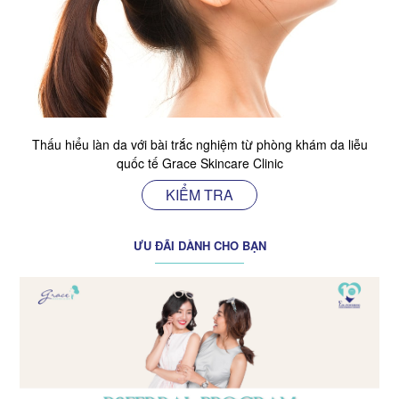
Thấu hiểu làn da với bài trắc nghiệm từ phòng khám da liễu
quốc tế Grace Skincare Clinic
KIỂM TRA
ƯU ĐÃI DÀNH CHO BẠN