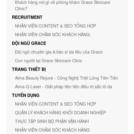
Khách hàng nói gì về phòng khám Grace Skincare
Clinic?
RECRUITMENT
NHÂN VIÊN CONTENT & SEO TỔNG HỢP
NHÂN VIÊN CHĂM SÓC KHÁCH HÀNG.
ĐỘI NGŨ GRACE
Đội ngũ chuyên gia & bác sĩ da liễu của Grace
Con người tại Grace Skincare Clinic
TRANG THIẾT BỊ
Alma Beauty Rejuve - Công Nghệ Triệt Lông Tiên Tiến
Alma-Q Laser - Giải pháp tiên tiến điều trị sắc tố da
TUYỂN DỤNG
NHÂN VIÊN CONTENT & SEO TỔNG HỢP
QUẢN LÝ KHÁCH HÀNG KHỐI DOANH NGHIỆP
THỰC TẬP SINH BỘ PHẬN VẬN HÀNH
NHÂN VIÊN CHĂM SÓC KHÁCH HÀNG