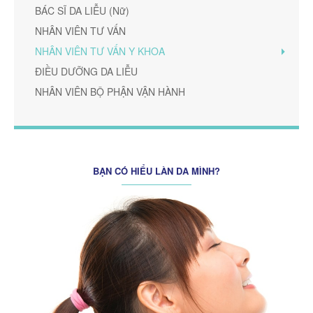
BÁC SĨ DA LIỄU (Nữ)
NHÂN VIÊN TƯ VẤN
NHÂN VIÊN TƯ VẤN Y KHOA
ĐIỀU DƯỠNG DA LIỄU
NHÂN VIÊN BỘ PHẬN VẬN HÀNH
BẠN CÓ HIỂU LÀN DA MÌNH?