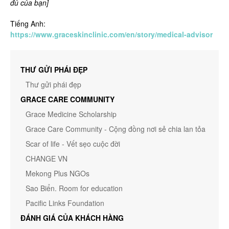
đủ của bạn]
Tiếng Anh:
https://www.graceskinclinic.com/en/story/medical-advisor
THƯ GỬI PHÁI ĐẸP
Thư gửi phái đẹp
GRACE CARE COMMUNITY
Grace Medicine Scholarship
Grace Care Community - Cộng đồng nơi sẻ chia lan tỏa
Scar of life - Vết sẹo cuộc đời
CHANGE VN
Mekong Plus NGOs
Sao Biển. Room for education
Pacific Links Foundation
ĐÁNH GIÁ CỦA KHÁCH HÀNG