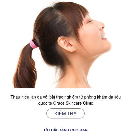
Thấu hiểu làn da với bài trắc nghiệm từ phòng khám da liễu
quốc tế Grace Skincare Clinic
KIỂM TRA
ƯU ĐÃI DÀNH CHO BẠN