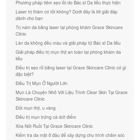
Phương pháp tiêm sẹo lồi do Bác sĩ Da liễu thực hiện
Laser trị thâm có tốt không? Dưới đây là lời giải đáp
dành cho bạn
Trị nám da bằng laser tại phòng khám Grace Skincare
Clinic
Làn da không đều màu và giải pháp từ Bác sĩ Da liễu
Giải pháp điều trị mụn thịt an toàn tại phòng khám da
liễu
Điều trị sẹo rỗ bằng laser tại Grace Skincare Clinic có gì
đặc biệt?
Điều Trị Mụn Ở Người Lớn
Mụn Là Chuyện Nhỏ Với Liệu Trình Clear Skin Tại Grace
Skincare Clinic
Đốt mụn thịt, u vàng
Điều trị mụn trứng cá dứt điểm
Xóa Nốt Ruồi Tại Grace Skincare Clinic
Kiểm tra da mặt ở đâu để xây dựng chu trình chăm sóc