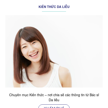
KIẾN THỨC DA LIỄU
Chuyên mục Kiến thức – nơi chia sẻ các thông tin từ Bác sĩ
Da liễu