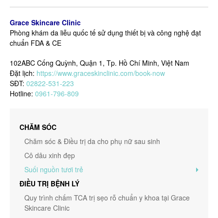
Grace Skincare Clinic
Phòng khám da liễu quốc tế sử dụng thiết bị và công nghệ đạt
chuẩn FDA & CE
102ABC Cống Quỳnh, Quận 1, Tp. Hồ Chí Minh, Việt Nam
Đặt lịch:
https://www.graceskinclinic.com/book-now
SĐT:
02822-531-223
Hotline:
0961-796-809
CHĂM SÓC
Chăm sóc & Điều trị da cho phụ nữ sau sinh
Cô dâu xinh đẹp
Suối nguồn tươi trẻ
ĐIỀU TRỊ BỆNH LÝ
Quy trình chấm TCA trị sẹo rỗ chuẩn y khoa tại Grace
Skincare Clinic