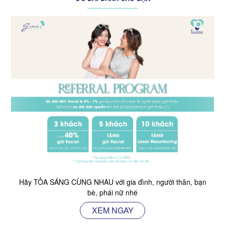
Hãy TỎA SÁNG CÙNG NHAU với gia đình, người thân, bạn
bè, phái nữ nhé
XEM NGAY