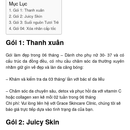
Mục Lục
Gói 1: Thanh xuân
Gói 2: Juicy Skin
Gói 3: Suối nguồn Tươi Trẻ
Gói 04: Xóa nhăn cấp tốc
Gói 1: Thanh xuân
Gói làm đẹp trong 06 tháng – Dành cho phụ nữ 30- 37 và có
cấu trúc da đồng đều, có nhu cầu chăm sóc da thường xuyên
nhằm giữ gìn vẻ đẹp và làn da căng bóng:
– Khám và kiểm tra da 03 tháng/ lần với bác sĩ da liễu
– Chăm sóc da chuyên sâu, detox và phục hồi da với vitamin C
hoặc collagen xen kẽ mỗi 02 tuần trong 06 tháng
Chi phí: Vui lòng liên hệ với Grace Skincare Clinic, chúng tôi sẽ
báo giá trực tiếp dựa vào tình trạng da của bạn.
Gói 2: Juicy Skin