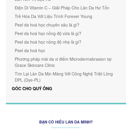
Điện Di Vitamin C – Giải Pháp Cho Làn Da Hư Tổn
Trẻ Hóa Da Với Liệu Trình Forever Young
Peel da hoá học chuyên sâu là gì?
Peel da hoá học nồng độ vừa là gì?
Peel da hoá học nồng độ nhẹ là gì?
Peel da hoá học
Phương pháp mài da vi điểm Microdermabrasion tại
Grace Skincare Clinic
Tìm Lại Làn Da Mịn Màng Với Công Nghệ Triệt Lông
DPL (Dye-PL)
GÓC CHO QUÝ ÔNG
BẠN CÓ HIỂU LÀN DA MÌNH?