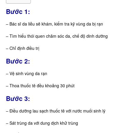
Bước 1:
– Bác sĩ da liễu sẽ khám, kiểm tra kỹ vùng da bị rạn
– Tìm hiểu thói quen chăm sóc da, chế độ dinh dưỡng
– Chỉ định điều trị
Bước 2:
– Vệ sinh vùng da rạn
– Thoa thuốc tê đều khoảng 30 phút
Bước 3:
– Điều dưỡng lau sạch thuốc tê với nước muối sinh lý
– Sát trùng da với dung dịch khử trùng