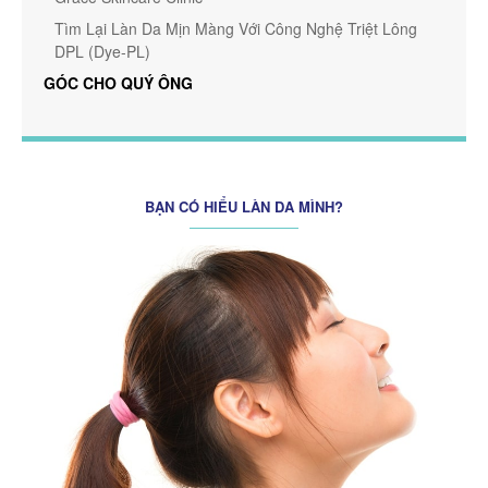
Tìm Lại Làn Da Mịn Màng Với Công Nghệ Triệt Lông
DPL (Dye-PL)
GÓC CHO QUÝ ÔNG
BẠN CÓ HIỂU LÀN DA MÌNH?