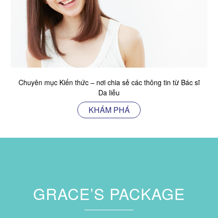
Chuyên mục Kiến thức – nơi chia sẻ các thông tin từ Bác sĩ
Da liễu
KHÁM PHÁ
GRACE’S PACKAGE