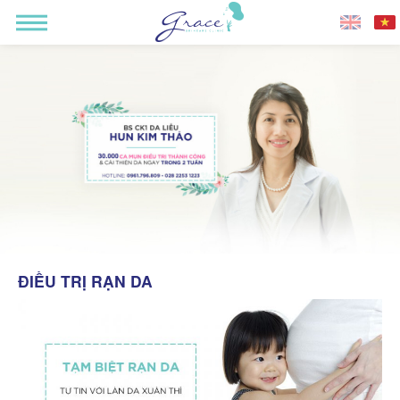
ĐIỀU TRỊ RẠN DA