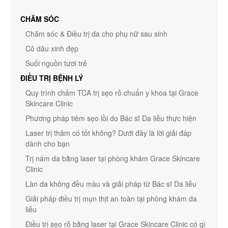
CHĂM SÓC
Chăm sóc & Điều trị da cho phụ nữ sau sinh
Cô dâu xinh đẹp
Suối nguồn tươi trẻ
ĐIỀU TRỊ BỆNH LÝ
Quy trình chấm TCA trị sẹo rỗ chuẩn y khoa tại Grace
Skincare Clinic
Phương pháp tiêm sẹo lồi do Bác sĩ Da liễu thực hiện
Laser trị thâm có tốt không? Dưới đây là lời giải đáp
dành cho bạn
Trị nám da bằng laser tại phòng khám Grace Skincare
Clinic
Làn da không đều màu và giải pháp từ Bác sĩ Da liễu
Giải pháp điều trị mụn thịt an toàn tại phòng khám da
liễu
Điều trị sẹo rỗ bằng laser tại Grace Skincare Clinic có gì