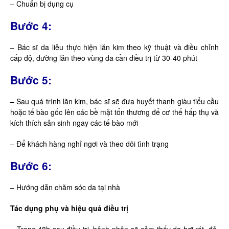
– Chuẩn bị dụng cụ
Bước 4:
– Bác sĩ da liễu thực hiện lăn kim theo kỹ thuật và điều chỉnh
cấp độ, đường lăn theo vùng da cần điều trị từ 30-40 phút
Bước 5:
– Sau quá trình lăn kim, bác sĩ sẽ đưa huyết thanh giàu tiểu cầu
hoặc tế bào gốc lên các bề mặt tổn thương để cơ thể hấp thụ và
kích thích sản sinh ngay các tế bào mới
– Để khách hàng nghỉ ngơi và theo dõi tình trạng
Bước 6:
– Hướng dẫn chăm sóc da tại nhà
Tác dụng phụ và hiệu quả điều trị