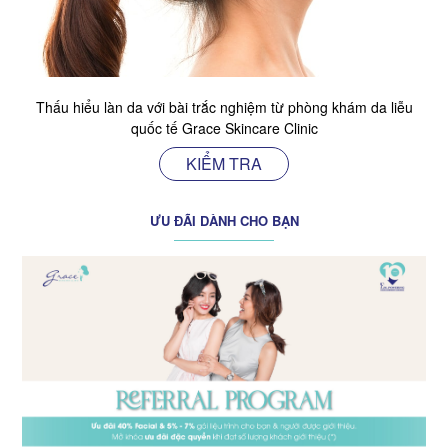
Thấu hiểu làn da với bài trắc nghiệm từ phòng khám da liễu
quốc tế Grace Skincare Clinic
KIỂM TRA
ƯU ĐÃI DÀNH CHO BẠN