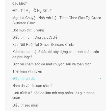
đặc biệt?
Điều Trị Mụn Ở Người Lớn
Mụn Là Chuyện Nhỏ Với Liệu Trình Clear Skin Tại Grace
Skincare Clinic
Đốt mụn thịt, u vàng
Điều trị mụn trứng cá dứt điểm
Xóa Nốt Ruồi Tại Grace Skincare Clinic
Kiểm tra da mặt ở đâu để xây dựng chu trình chăm sóc
da phù hợp?
Dịch vụ chăm sóc da mặt chuyên sâu và toàn diện
Triệt lông vĩnh viễn
Điều trị rạn da
Nám da và rối loạn sắc tố
Liệu trình trẻ hóa da làm mờ nếp nhăn lưu giữ thanh
xuân
Điều trị sẹo mụn